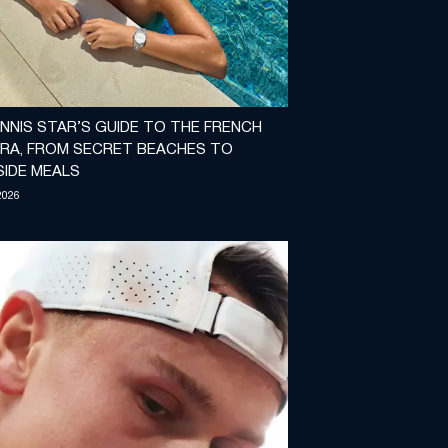
NNIS STAR’S GUIDE TO THE FRENCH
IERA, FROM SECRET BEACHES TO
SIDE MEALS
2026