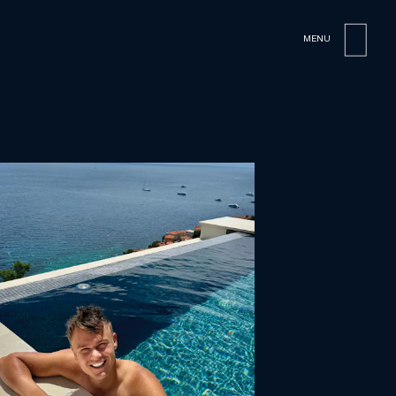
MENU
CLOSE
OPEN