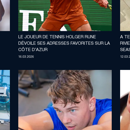
LE JOUEUR DE TENNIS HOLGER RUNE
A TE
DÉVOILE SES ADRESSES FAVORITES SUR LA
RIV
CÔTE D’AZUR
SEA
16.03.2026
12.03.