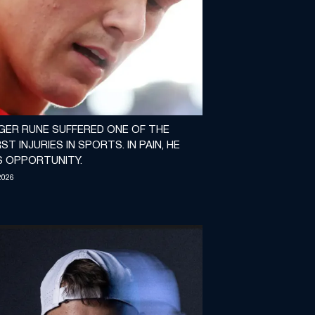
GER RUNE SUFFERED ONE OF THE
T INJURIES IN SPORTS. IN PAIN, HE
S OPPORTUNITY.
2026