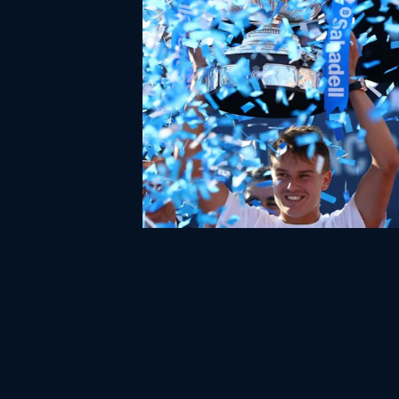
HOLGER RUNE COMES OF AGE AFTER
BARCELONA OPEN WIN OVER CARLOS
ALCARAZ
21.04.2025