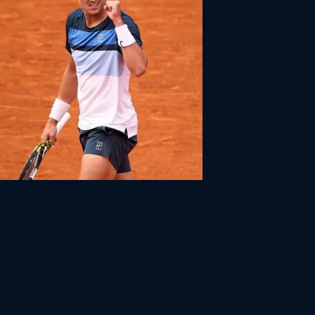
AVE' RUNE STUNS ALCARAZ TO WIN
CELONA OPEN
2025