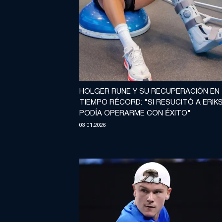
HOLGER RUNE Y SU RECUPERACIÓN EN
TIEMPO RÉCORD: "SI RESUCITÓ A ERIKS
PODÍA OPERARME CON ÉXITO"
03.01.2026