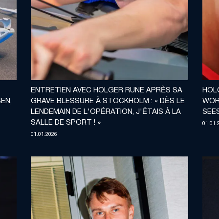
ENTRETIEN AVEC HOLGER RUNE APRÈS SA
HOL
EN,
GRAVE BLESSURE À STOCKHOLM : « DÈS LE
WORS
LENDEMAIN DE L'OPÉRATION, J'ÉTAIS À LA
SEE
SALLE DE SPORT ! »
01.01.
01.01.2026