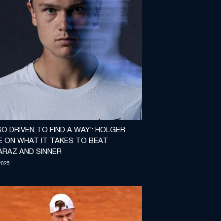
 SO DRIVEN TO FIND A WAY’: HOLGER
E ON WHAT IT TAKES TO BEAT
ARAZ AND SINNER
2025